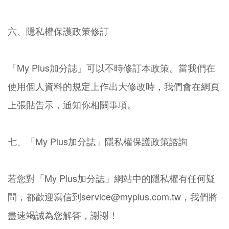
六、隱私權保護政策修訂
「My Plus加分誌」可以不時修訂本政策。當我們在
使用個人資料的規定上作出大修改時，我們會在網頁
上張貼告示，通知你相關事項。
七、「My Plus加分誌」隱私權保護政策諮詢
若您對「My Plus加分誌」網站中的隱私權有任何疑
問，都歡迎寫信到service@myplus.com.tw，我們將
盡速竭誠為您解答，謝謝！