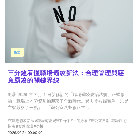
職涯
三分鐘看懂職場霸凌新法：合理管理與惡
意霸凌的關鍵界線
隨著 2026 年 7 月 1 日新修訂的「職場霸凌防治法規」正式啟
動，職場上的勞資互動迎來了全新時代。過去常被歸類為「只是
主管嚴格了一點」、「辦公室八卦很正常...
##職場霸凌新法 #職場霸凌 #勞工自保 #主管必看 #辦公室日常 #職場生存
指南 #友善職場 #勞權
2026/06/24 00:00:00