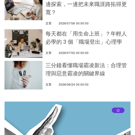
邊探索，一邊把未來職涯路拓得更
寬？
文章
2026/07/06 00:00:00
每天都在「用生命上班」？年輕人
必學的 3 個「職場登出」心理學
文章
2026/07/02 00:00:00
三分鐘看懂職場霸凌新法：合理管
理與惡意霸凌的關鍵界線
文章
2026/06/24 00:00:00