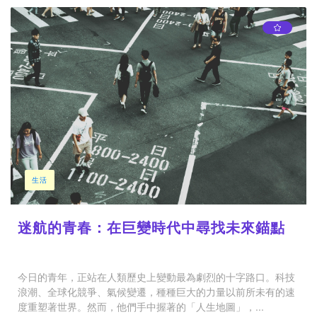
生活
迷航的青春：在巨變時代中尋找未來錨點
今日的青年，正站在人類歷史上變動最為劇烈的十字路口。科技
浪潮、全球化競爭、氣候變遷，種種巨大的力量以前所未有的速
度重塑著世界。然而，他們手中握著的「人生地圖」，...