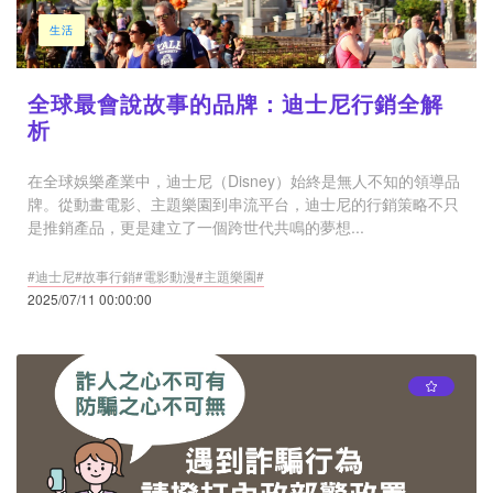
生活
全球最會說故事的品牌：迪士尼行銷全解
析
在全球娛樂產業中，迪士尼（Disney）始終是無人不知的領導品
牌。從動畫電影、主題樂園到串流平台，迪士尼的行銷策略不只
是推銷產品，更是建立了一個跨世代共鳴的夢想...
#迪士尼#故事行銷#電影動漫#主題樂園#
2025/07/11 00:00:00