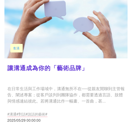
生活
讓溝通成為你的「藝術品牌」
在日常生活與工作場域中，溝通無所不在──從親友閒聊到主管報
告、闡述專案；從客戶談判到團隊協作，都需要透過言語、肢體
與情感連結彼此。若將溝通比作一幅畫、一首曲，甚...
#溝通#對話#說話的藝術#
2025/05/29 00:00:00