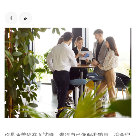
你是否曾經在面試時，覺得自己像個推銷員，拚命兜