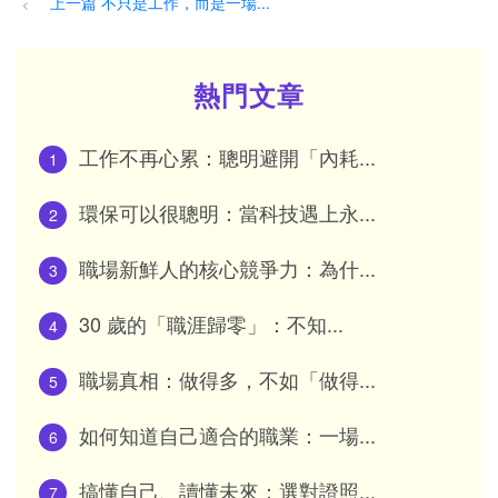
上一篇 不只是工作，而是一場...
<
熱門文章
工作不再心累：聰明避開「內耗...
1
環保可以很聰明：當科技遇上永...
2
職場新鮮人的核心競爭力：為什...
3
30 歲的「職涯歸零」：不知...
4
職場真相：做得多，不如「做得...
5
如何知道自己適合的職業：一場...
6
搞懂自己、讀懂未來：選對證照...
7