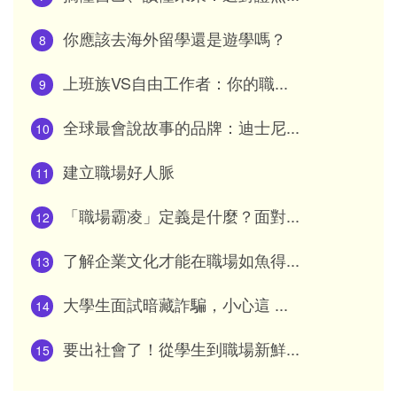
你應該去海外留學還是遊學嗎？
8
上班族VS自由工作者：你的職...
9
全球最會說故事的品牌：迪士尼...
10
建立職場好人脈
11
「職場霸凌」定義是什麼？面對...
12
了解企業文化才能在職場如魚得...
13
大學生面試暗藏詐騙，小心這 ...
14
要出社會了！從學生到職場新鮮...
15