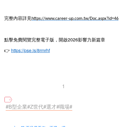
完整內容詳見
https://www.career-up.com.tw/Doc.aspx?id=46
點擊免費閱覽完整電子版，開啟
2026
影響力新篇章
👉
https://pse.is/8rmrhf
1
#B型企業#Z世代#選才#職場#