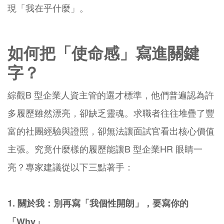
現「我在乎什麼」。
如何把「使命感」寫進關鍵
字？
綜觀B 型企業人資主管的選才標準，他們普遍認為許
多履歷雖然漂亮，卻缺乏靈魂。求職者往往堆疊了豐
富的社團經驗與證照，卻無法讓面試官看出核心價值
主張。究竟什麼樣的履歷能讓B 型企業HR 眼睛一
亮？專家建議從以下三點著手：
1. 關於我：別再寫「我個性開朗」，要寫你的
「Why」