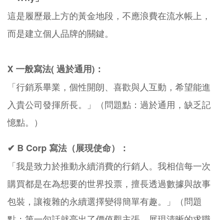
這是履歷最上方的黃金地段，不應浪費在流水帳上，
而是建立個人品牌的關鍵。
X 一般寫法( 過於通用)：
「行銷系畢業，個性開朗、喜歡與人互動，希望能進
入貴公司發揮所長。」（問題點：過於通用，缺乏記
憶點。）
✔ B Corp 寫法（展現使命）：
「我是致力於推動永續消費的行銷人。我相信每一次
購買都是在為想要的世界投票，擅長透過數據與故事
包裝，讓複雜的永續選擇變得簡單有趣。」（問題
點：第一句話就亮出了價值觀主張，展現清晰的求職