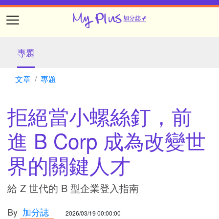
專題
文章
專題
拒絕當小螺絲釘，前
進 B Corp 成為改變世
界的關鍵人才
給 Z 世代的 B 型企業登入指南
By
加分誌
2026/03/19 00:00:00