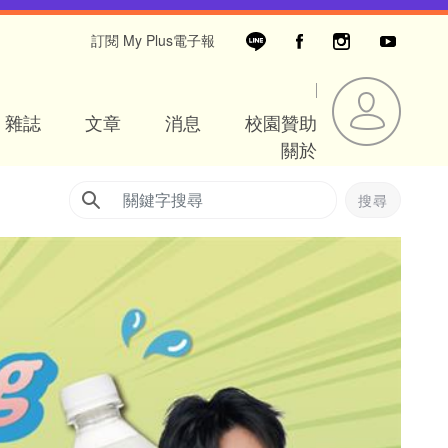
訂閱 My Plus電子報
雜誌
文章
消息
校園贊助
關於
搜尋
Search