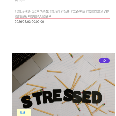
##職場溝通 #說不的勇氣 #職場生存法則 #工作界線 #高情商溝通 #拒
絕的藝術 #職場好人陷阱 #
2026/08/03 00:00:00
職涯