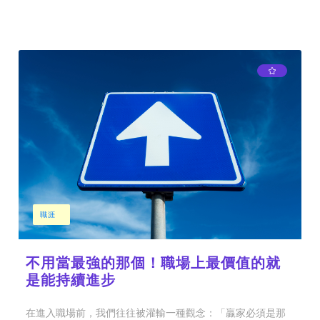
職涯
不用當最強的那個！職場上最價值的就
是能持續進步
在進入職場前，我們往往被灌輸一種觀念：「贏家必須是那