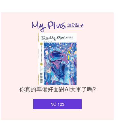
你真的準備好面對AI大軍了嗎?
NO.123