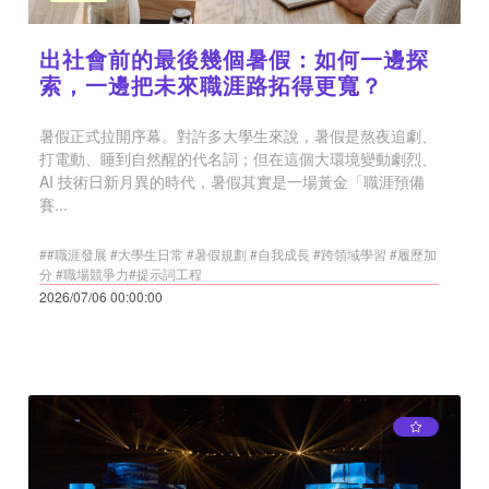
出社會前的最後幾個暑假：如何一邊探
索，一邊把未來職涯路拓得更寬？
暑假正式拉開序幕。對許多大學生來說，暑假是熬夜追劇、
打電動、睡到自然醒的代名詞；但在這個大環境變動劇烈、
AI 技術日新月異的時代，暑假其實是一場黃金「職涯預備
賽...
##職涯發展 #大學生日常 #暑假規劃 #自我成長 #跨領域學習 #履歷加
分 #職場競爭力#提示詞工程
2026/07/06 00:00:00