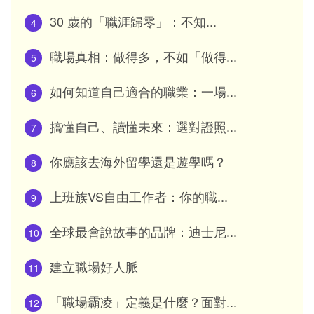
30 歲的「職涯歸零」：不知...
4
職場真相：做得多，不如「做得...
5
如何知道自己適合的職業：一場...
6
搞懂自己、讀懂未來：選對證照...
7
你應該去海外留學還是遊學嗎？
8
上班族VS自由工作者：你的職...
9
全球最會說故事的品牌：迪士尼...
10
建立職場好人脈
11
「職場霸凌」定義是什麼？面對...
12