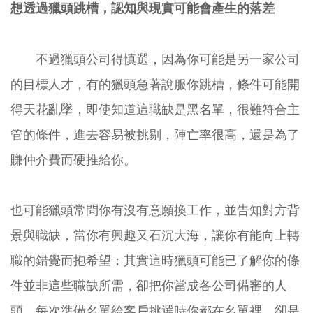
想透過獵頭跳槽，認知與現實可能會產生的落差
不過獵頭公司得慎選，因為你可能是另一家公司
的目標人才，有的獵頭急著說服你跳槽，條件可能開
得天花亂墜，即使知道這職缺是黑名單，很難符合主
管的條件，進去容易被挑剔，陣亡率很高，還是為了
賺仲介費而硬推給你。
也可能獵頭常問你有沒有意願換工作，並告知對方背
景與職缺，當你有興趣又石沉大海，讓你有能向上轉
職的錯覺而抱希望；其實這時獵頭可能已了解你的條
件並非這些職缺所需，卻把你當成各公司備審的人
頭，每次準備名單給客戶挑選時你都在名單裡，卻是