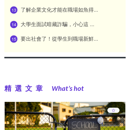
了解企業文化才能在職場如魚得...
13
大學生面試暗藏詐騙，小心這 ...
14
要出社會了！從學生到職場新鮮...
15
精選文章
What’s hot