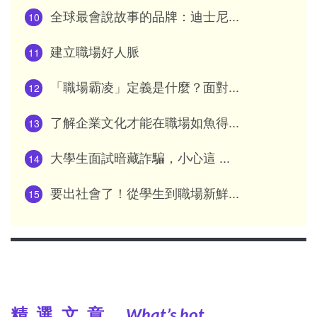
全球最會說故事的品牌：迪士尼...
10
建立職場好人脈
11
「職場霸凌」定義是什麼？面對...
12
了解企業文化才能在職場如魚得...
13
大學生面試暗藏詐騙，小心這 ...
14
要出社會了！從學生到職場新鮮...
15
精選文章
What’s hot