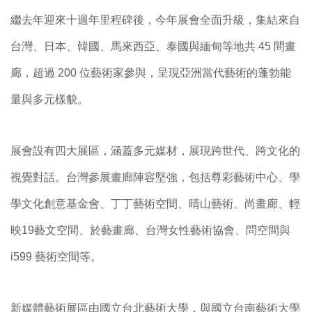
繼去年迎來十週年里程碑後，今年展會全面升級，集結來自
台灣、日本、韓國、馬來西亞、泰國與緬甸等地共 45 間畫
廊，超過 200 位藝術家參與，呈現亞洲當代藝術的蓬勃能
量與多元樣貌。
展會設有四大展區，涵蓋多元媒材，展現跨世代、跨文化的
視覺對話。台灣參展畫廊陣容堅強，包括尊彩藝術中心、學
學文化創意基金會、丁丁藝術空間、晴山藝術、尚畫廊、輕
映19藝文空間、於藝畫廊、台灣女性藝術協會、問空間與
i599 藝術空間等。
新媒體藝術展區由國立台北藝術大學，與國立台南藝術大學