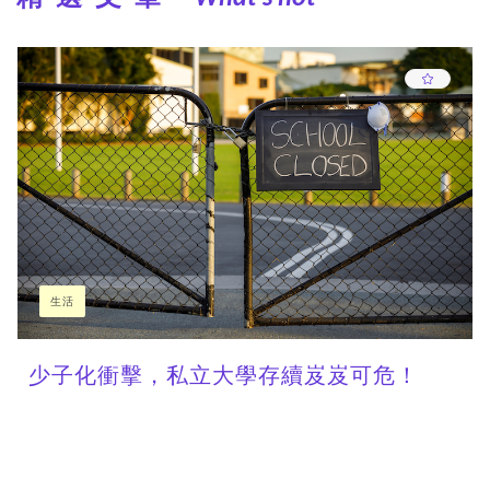
生活
少子化衝擊，私立大學存續岌岌可危！