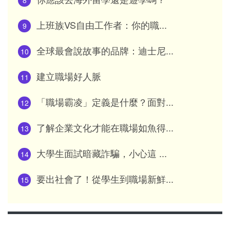
8
上班族VS自由工作者：你的職...
9
全球最會說故事的品牌：迪士尼...
10
建立職場好人脈
11
「職場霸凌」定義是什麼？面對...
12
了解企業文化才能在職場如魚得...
13
大學生面試暗藏詐騙，小心這 ...
14
要出社會了！從學生到職場新鮮...
15