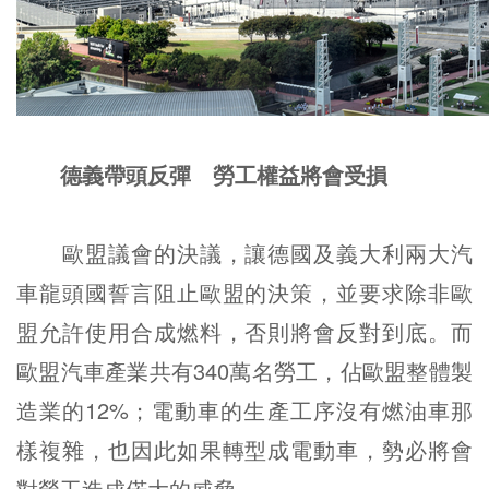
德義帶頭反彈 勞工權益將會受損
歐盟議會的決議，讓德國及義大利兩大汽
車龍頭國誓言阻止歐盟的決策，並要求除非歐
盟允許使用合成燃料，否則將會反對到底。而
歐盟汽車產業共有340萬名勞工，佔歐盟整體製
造業的12%；電動車的生產工序沒有燃油車那
樣複雜，也因此如果轉型成電動車，勢必將會
對勞工造成偌大的威脅。