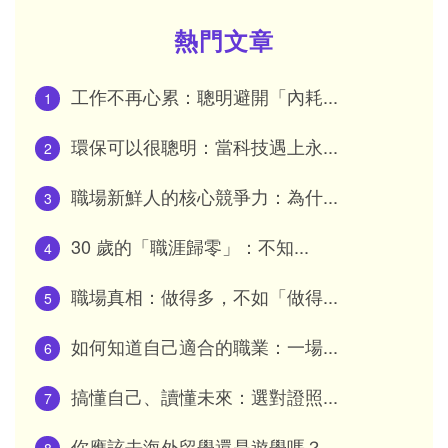
熱門文章
工作不再心累：聰明避開「內耗...
1
環保可以很聰明：當科技遇上永...
2
職場新鮮人的核心競爭力：為什...
3
30 歲的「職涯歸零」：不知...
4
職場真相：做得多，不如「做得...
5
如何知道自己適合的職業：一場...
6
搞懂自己、讀懂未來：選對證照...
7
你應該去海外留學還是遊學嗎？