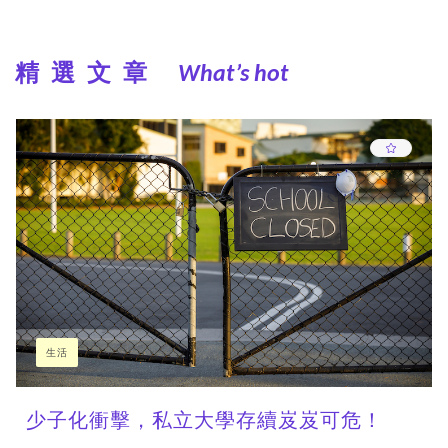
精選文章
What’s hot
生活
少子化衝擊，私立大學存續岌岌可危！