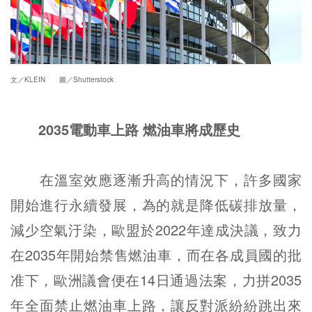
文／KLEIN 圖／Shutterstock
2035電動車上路 燃油車將成歷史
在溫室效應逐漸升高的情況下，許多國家
開始進行永續發展，為的就是降低碳排放量，
減少空氣汙染，歐盟於2022年達成決議，致力
在2035年開始禁售燃油車，而在各成員國的批
准下，歐洲議會便在14日通過法案，力拼2035
年全面禁止燃油車上路，讓反對派紛紛跳出來