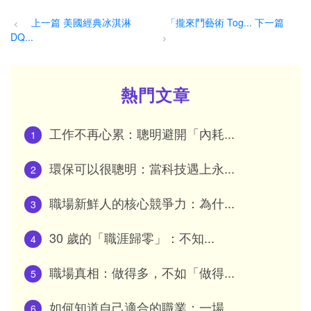
上一篇 美國經典冰淇淋
「攏來鬥藝術 Tog... 下一篇
<
DQ...
>
熱門文章
工作不再心累：聰明避開「內耗...
1
環保可以很聰明：當科技遇上永...
2
職場新鮮人的核心競爭力：為什...
3
30 歲的「職涯歸零」：不知...
4
職場真相：做得多，不如「做得...
5
如何知道自己適合的職業：一場...
6