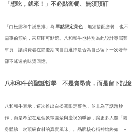
「想吃，就來！」不必點套餐、無須預訂
「白松露和牛漢堡排」為
單點限定菜色
，無須搭配套餐，也不
需事前預約，來店即可點選。八和和牛也特別為此設計專屬菜
單頁，讓消費者在節慶期間自由選擇是否為自己留下一次奢華
卻不遙遠的味覺回憶。
八和和牛的聖誕哲學 不是賣昂貴，而是留下記憶
八和和牛表示，這次推出白松露限定菜色，並非為了話題炒
作，而是希望在這個象徵團聚與慶祝的季節，讓更多人能「親
身體驗一次頂級食材的真實風味」。品牌核心精神始終如一－