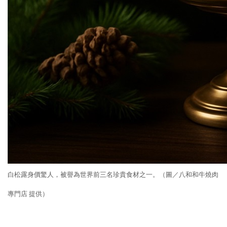
白松露身價驚人，被譽為世界前三名珍貴食材之一。（圖／八和和牛燒肉
專門店
提供）