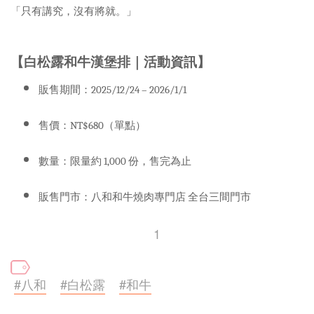
「只有講究，沒有將就。」
【白松露和牛漢堡排｜活動資訊】
販售期間：
2025/12/24 – 2026/1/1
售價：
NT$680
（單點）
數量：限量約
1,000
份，售完為止
販售門市：八和和牛燒肉專門店
全台三間門市
1
#八和
#白松露
#和牛