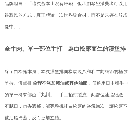
品牌坦言：「這次基本上沒有賺錢，但我們希望消費者可以用
很親民的方式，真正體驗一次世界級食材，而不是只存在於想
像中。」
全牛肉、單一部位手打 為白松露而生的漢堡排
除了白松露本身，本次漢堡排同樣展現八和和牛對細節的極致
堅持。漢堡排
全程不添加豬油或其他油脂
，僅選用日本和牛中
的單一稀有部位「
丸川
」，手工拍打製成。此部位油脂細緻、
不膩口，肉香濃郁，能完整襯托白松露的香氣層次，讓松露不
被油脂掩蓋，反而更加立體。