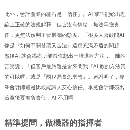
此外，會計產業的基石是「信任」。AI 或許能給出理
論上正確的法規解釋，但它沒有情緒、無法承擔責
任，更無法預判主管機關的態度。「很多人喜歡問AI
像是『如何不開發票又合法』這種充滿矛盾的問題，
然後AI 就會竭盡所能幫你想出一堆逃稅方法，」陳皓
苦笑說，「但客戶最終還是會來問我『AI 教的方法真
的可以嗎』或是『國稅局會怎麼想』。這證明了，專
業會計師還是比較能讓人安心信任。畢竟會計師簽名
蓋章後要擔負責任，AI 不用啊！
精準提問，做機器的指揮者