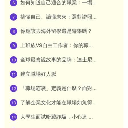
如何知道自己適合的職業：一場...
6
搞懂自己、讀懂未來：選對證照...
7
你應該去海外留學還是遊學嗎？
8
上班族VS自由工作者：你的職...
9
全球最會說故事的品牌：迪士尼...
10
建立職場好人脈
11
「職場霸凌」定義是什麼？面對...
12
了解企業文化才能在職場如魚得...
13
大學生面試暗藏詐騙，小心這 ...
14