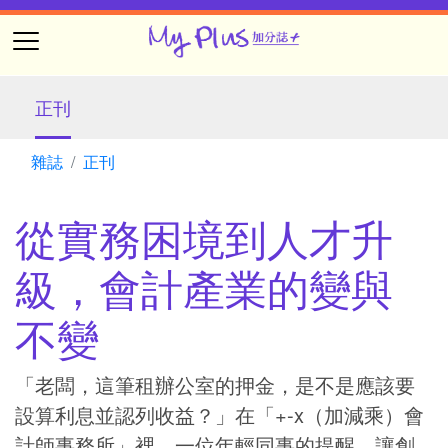
正刊
雜誌
正刊
從實務困境到人才升
級，會計產業的變與
不變
「老闆，這筆租辦公室的押金，是不是應該要
設算利息並認列收益？」在「+-x（加減乘）會
計師事務所」裡，一位年輕同事的提醒，讓創