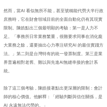
然而，當AI 看似無所不能，甚至號稱能代勞大半行政
庶務時，它在財會領域目前的全面自動化仍有其現實
限制。陳皓點出三個最明顯的考驗：第一是人力不
足。「事務所日常業務繁重，很難要求同事在消化龐
大業務之餘，還要抽出心力專注研究AI 的最佳實踐方
法。」第二則是台灣特有的統一發票制度。第三是業
界普遍相對老舊、難以與先進AI無縫串接的會計系
統。
除了這三個考驗，陳皓接著點出更深層的限制：會計
師的核心價值。他解釋：「經驗判斷與信任關係，是
AI 永遠無法代勞的。」