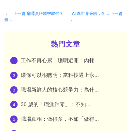
上一篇 翻譯員終將被取代？
AI 新世界來臨，但... 下一篇
<
臺...
>
熱門文章
工作不再心累：聰明避開「內耗...
1
環保可以很聰明：當科技遇上永...
2
職場新鮮人的核心競爭力：為什...
3
30 歲的「職涯歸零」：不知...
4
職場真相：做得多，不如「做得...
5