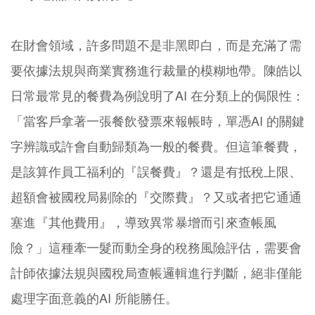
在財會領域，許多問題不是非黑即白，而是充滿了需
要依據法規與商業實務進行裁量的模糊地帶。陳皓以
日常最常見的餐費為例說明了AI 在分類上的侷限性：
「當客戶拿著一張餐飲發票來報帳時，單憑AI 的關鍵
字辨識或許會自動歸類為一般的餐費。但這筆餐費，
是該算作員工福利的『誤餐費』？還是有抵稅上限、
超額會被國稅局剔除的『交際費』？又或者把它通通
塞進『其他費用』，導致異常暴增而引來查帳風
險？」這種牽一髮而動全身的稅務風險評估，需要會
計師依據法規與國稅局查帳邏輯進行判斷，絕非僅能
處理字面意義的AI 所能勝任。