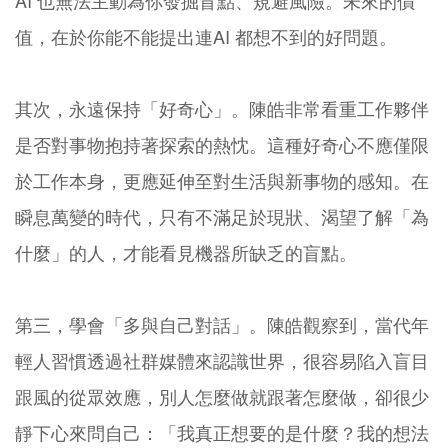
AI 也無法主動為你發掘盲點、規避風險。未來的價
值，在於你能不能提出連AI 都想不到的好問題。
其次，永遠保持「好奇心」。陳皓非常看重工作夥伴
是否對事物抱持著探索的熱忱。這種好奇心不應僅限
於工作本身，更應延伸至對生活與新事物的感知。在
瞬息萬變的時代，只有不滿足於現狀、渴望了解「為
什麼」的人，才能看見機器所缺乏的盲點。
第三，學會「多與自己對話」。陳皓觀察到，當代年
輕人習慣透過社群媒體來認識世界，很容易陷入盲目
跟風的從眾效應，別人怎麼做就跟著怎麼做，卻很少
靜下心來問自己：「我真正想要的是什麼？我的想法