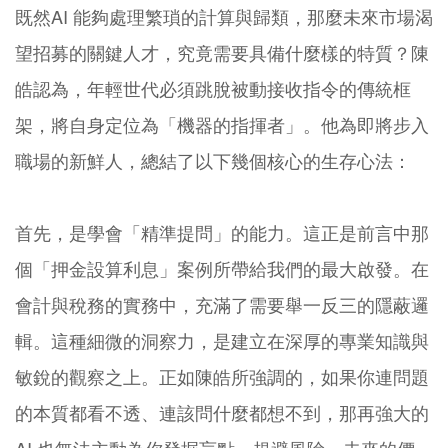
既然AI 能夠處理繁瑣的計算與歸類，那麼未來市場渴
望招募的關鍵人才，究竟需要具備什麼樣的特質？陳
皓認為，年輕世代必須跳脫被動接收指令的傳統框
架，將自身定位為「機器的指揮者」。他為即將步入
職場的新鮮人，總結了以下幾個核心的生存心法：
首先，是學會「精準提問」的能力。這正是前言中那
個「押金設算利息」案例所帶給我們的最大啟發。在
會計與稅務的實務中，充滿了需要舉一反三的隱蔽邏
輯。這種細微的洞察力，是建立在深厚的專業知識與
敏銳的觀察之上。正如陳皓所強調的，如果你連問題
的本質都看不透、連該問什麼都想不到，那再強大的