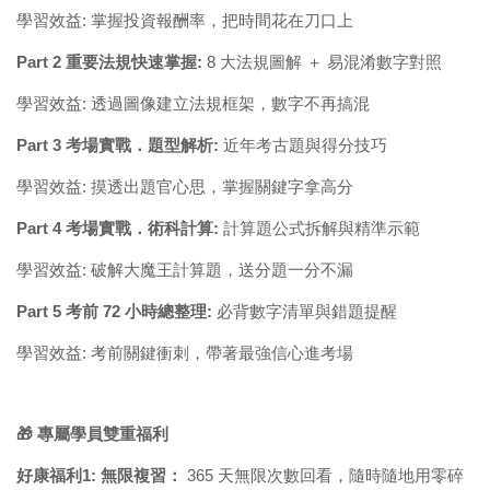
學習效益: 掌握投資報酬率，把時間花在刀口上
Part 2 重要法規快速掌握:
8 大法規圖解 ＋ 易混淆數字對照
學習效益: 透過圖像建立法規框架，數字不再搞混
Part 3 考場實戰．題型解析:
近年考古題與得分技巧
學習效益: 摸透出題官心思，掌握關鍵字拿高分
Part 4 考場實戰．術科計算:
計算題公式拆解與精準示範
學習效益: 破解大魔王計算題，送分題一分不漏
Part 5 考前 72 小時總整理:
必背數字清單與錯題提醒
學習效益: 考前關鍵衝刺，帶著最強信心進考場
🎁
專屬學員雙重福利
好康福利1: 無限複習：
365 天無限次數回看，隨時隨地用零碎