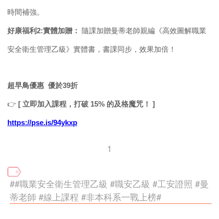
時間補強。
好康福利2:實體加贈：
隨課加贈曼蒂老師親編《高效圖解職業
安全衛生管理乙級》實體書，書課同步，效果加倍！
超早鳥優惠 優於39折
👉
[ 立即加入課程，打破 15% 的及格魔咒！ ]
https://pse.is/94ykxp
1
##職業安全衛生管理乙級 #職安乙級 #工安證照 #曼
蒂老師 #線上課程 #非本科系一戰上榜#