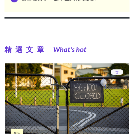
精選文章
What’s hot
生活