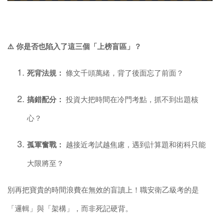
⚠️
你是否也陷入了這三個「上榜盲區」？
死背法規：
條文千頭萬緒，背了後面忘了前面？
搞錯配分：
投資大把時間在冷門考點，抓不到出題核
心？
孤軍奮戰：
越接近考試越焦慮，遇到計算題和術科只能
大限將至？
別再把寶貴的時間浪費在無效的盲讀上！職安衛乙級考的是
「邏輯」與「架構」，而非死記硬背。