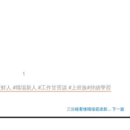
1
#新鮮人 #職場新人 #工作甘苦談 #上班族#持續學習
三分鐘看懂職場霸凌新... 下一篇