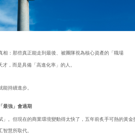
真相：那些真正能走到最後、被團隊視為核心資產的「職場
的天才，而是具備「高進化率」的人。
就能持續進步。
「最強」會過期
賦」。但現在的商業環境變動得太快了，五年前炙手可熱的黃金
工智慧所取代。