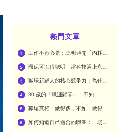
熱門文章
工作不再心累：聰明避開「內耗...
1
環保可以很聰明：當科技遇上永...
2
職場新鮮人的核心競爭力：為什...
3
30 歲的「職涯歸零」：不知...
4
職場真相：做得多，不如「做得...
5
如何知道自己適合的職業：一場...
6