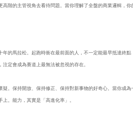
更高階的主管視角去看待問題。當你理解了全盤的商業邏輯，你
十年的馬拉松。起跑時衝在最前面的人，不一定能最早抵達終點
，注定會成為賽道上最無法被忽視的存在。
懷疑。保持開放、保持修正、保持對新事物的好奇心。當你成為
手上。能力，其實是「高進化率」。