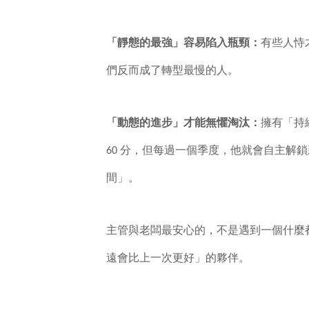
「靜態的最強」容易陷入瓶頸：
有些人恃
們反而成了轉型最慢的人。
「動態的進步」才能無懼淘汰：
擁有「持
60 分，但每過一個季度，他就會自主解
間」。
主管與老闆最安心的，不是遇到一個什麼
遠會比上一次更好」的夥伴。