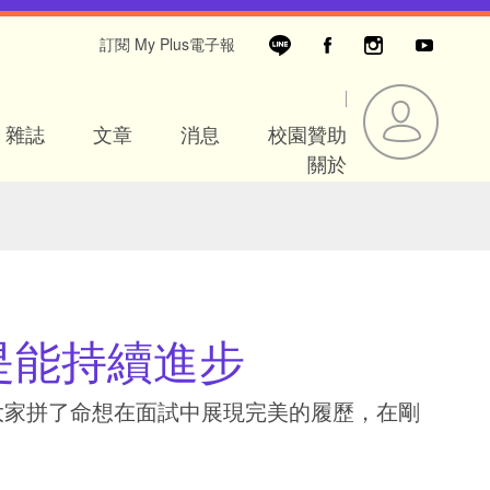
訂閱 My Plus電子報
雜誌
文章
消息
校園贊助
關於
是能持續進步
大家拼了命想在面試中展現完美的履歷，在剛