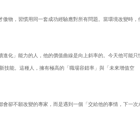
才傲物，習慣用同一套成功經驗應對所有問題。當環境改變時，
續進化」能力的人，他的價值曲線是向上斜率的。今天他可能只
鎖新技能。這種人，擁有極高的「職場容錯率」與「未來增值空
都會卻不願改變的專家，而是遇到一個「交給他的事情，下一次