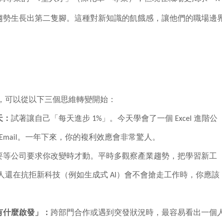
趨勢生長出第二隻腳。這種對新知識的飢餓感，讓他們的職場邊
，可以從以下三個思維轉變開始：
天：
試著讓自己「每天進步 1%」。今天學會了一個 Excel 進階公
mail。一年下來，你的複利效應會非常驚人。
要等公司要求你改變時才動。平時多觀察產業趨勢，把學習新工
還在抗拒新科技（例如生成式 AI）會不會搶走工作時，你應該
有什麼啟發」：
跨部門合作或遇到突發狀況時，最容易看出一個