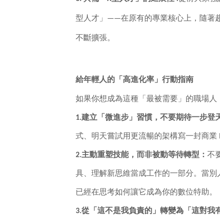
型人才」——在原有的專業核心上，隨著
不斷擴張。
給年輕人的「高進化率」行動指南
如果你想成為這種「最被需要」的職場人
1.
建立「微進步」習慣，不要期待一步登
式、明天嘗試用更流暢的架構寫一封商業 E
2.
主動重塑技能，而非被動等待轉型：
不
具、理解新思維當成工作的一部分。當別人
已經在思考如何讓它成為你的數位特助。
3.
從「這不是我負責的」轉變為「這對我