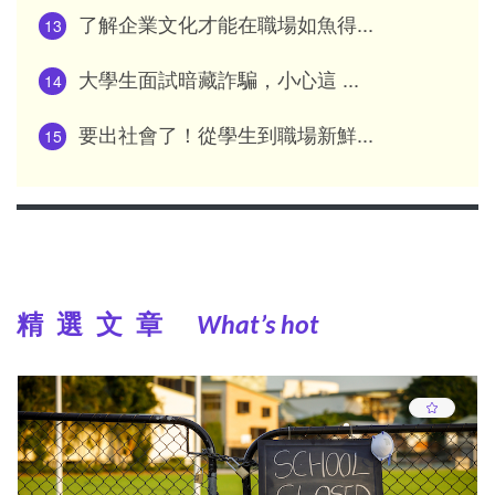
了解企業文化才能在職場如魚得...
13
大學生面試暗藏詐騙，小心這 ...
14
要出社會了！從學生到職場新鮮...
15
精選文章
What’s hot