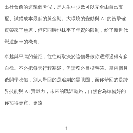
出社會前的這幾個暑假，是人生中少數可以完全由自己支
配、試錯成本最低的黃金期。大環境的變動與 AI 的衝擊確
實帶來了焦慮，但它同時也抹平了年資的限制，給了新世代
彎道超車的機會。
卓越與平庸的差距，往往就取決於這個暑假你選擇過得有多
自律。不必把每天行程塞滿，但請務必目標明確。當兩個月
後開學收假，別人帶回的是追劇的黑眼圈，而你帶回的是跨
界技能與 AI 實戰力，未來的職涯道路，自然會為準備好的
你拓得更寬、更遠。
1