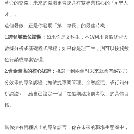
革命的交織，未來的職場更青睞具有雙專業核心的「
π
型人
才」。
這個暑假，正是你發展「第二專長」的最佳時機：
1.
跨領域數位證照：
如果你是文科生，不妨利用暑假修習大
數據分析或基礎程式課程；如果你是理工生，則可以接觸數
位行銷或專案管理。
2.
含金量高的核心認證：
挑選一到兩個對未來就業有絕對加
分效果的專業認證（如敏捷專案管理、金融證照、或行銷分
析認證），給自己設定一個「在假期結束前考取」的具體目
標。
當你擁有兩種以上的專業語言，你在未來的職場生態圈中，