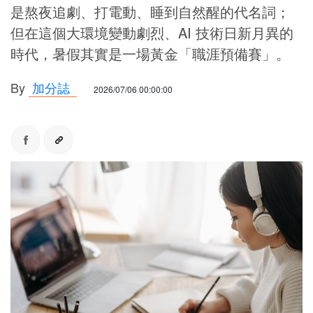
是熬夜追劇、打電動、睡到自然醒的代名詞；
但在這個大環境變動劇烈、AI 技術日新月異的
時代，暑假其實是一場黃金「職涯預備賽」。
By
加分誌
2026/07/06 00:00:00