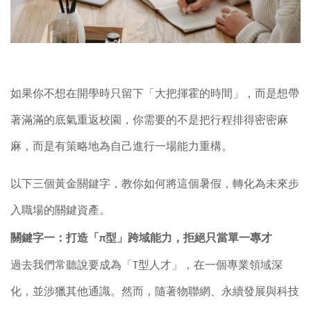
如果你不想在開學時只留下「大把揮霍的時間」，而是想帶
著滿滿的底氣重返校園，你需要的不是把行程排得密密麻
麻，而是有策略地為自己進行一場能力重構。
以下三個黃金關鍵字，教你如何將這個暑假，轉化為未來步
入職場的關鍵資產。
關鍵字一：打造「
π
型」跨域能力，拒絕只當單一專才
過去我們常聽說要成為「
T
型人才」，在一個專業領域深
化，並涉獵其他通識。然而，隨著物聯網、永續發展與科技