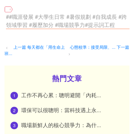
##職涯發展 #大學生日常 #暑假規劃 #自我成長 #跨
領域學習 #履歷加分 #職場競爭力#提示詞工程
上一篇 每天都在「用生命上
心態校準：接受局限、... 下一篇
<
班...
>
熱門文章
工作不再心累：聰明避開「內耗...
1
環保可以很聰明：當科技遇上永...
2
職場新鮮人的核心競爭力：為什...
3