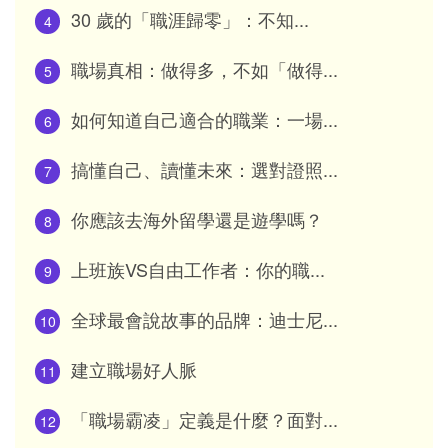
30 歲的「職涯歸零」：不知...
4
職場真相：做得多，不如「做得...
5
如何知道自己適合的職業：一場...
6
搞懂自己、讀懂未來：選對證照...
7
你應該去海外留學還是遊學嗎？
8
上班族VS自由工作者：你的職...
9
全球最會說故事的品牌：迪士尼...
10
建立職場好人脈
11
「職場霸凌」定義是什麼？面對...
12