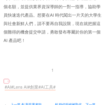
個名額，並提供業界資深導師的一對一指導，協助學
員快速迭代產品。想要在AI 時代闖出一片天的大學生
與社會新鮮人們，請不要再自我設限，現在就把握這
個難得的機會提交申請，勇敢發布專屬於你的第一個
AI 產品吧！
1
#AI#Lens AI#創業#AI工具#
上一篇 AI 新世界來臨，
AI 時代拒絕被取代... 下一篇
<