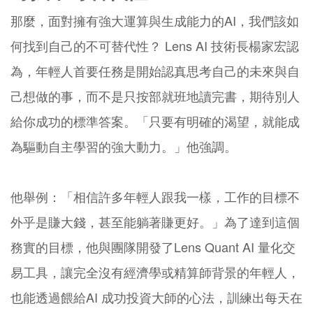
那麼，面對擁有強大運算與生成能力的AI，我們該如
何找到自己的不可替代性？ Lens AI 技術長楊家宏認
為，年輕人首要任務是開始認真思考自己的未來與自
己想做的事，而不是只按部就班地讀完書，期待別人
給你成功的標準答案。「只要有明確的渴望，就能成
為驅動自主學習的強大動力。」他強調。
他舉例：「相信許多年輕人跟我一樣，工作的目標不
外乎是賺大錢，甚至能躺著賺更好。」為了達到這個
務實的目標，他與團隊開發了Lens Quant AI 量化交
易工具，讓完全沒有經濟學或精算師背景的年輕人，
也能透過餵給AI 成功投資大師的心法，訓練出每天在