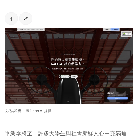
文/ 洪孟樊 圖/Lens AI 提供
畢業季將至，許多大學生與社會新鮮人心中充滿焦