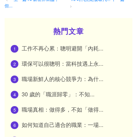
但...
>
熱門文章
工作不再心累：聰明避開「內耗...
1
環保可以很聰明：當科技遇上永...
2
職場新鮮人的核心競爭力：為什...
3
30 歲的「職涯歸零」：不知...
4
職場真相：做得多，不如「做得...
5
如何知道自己適合的職業：一場...
6