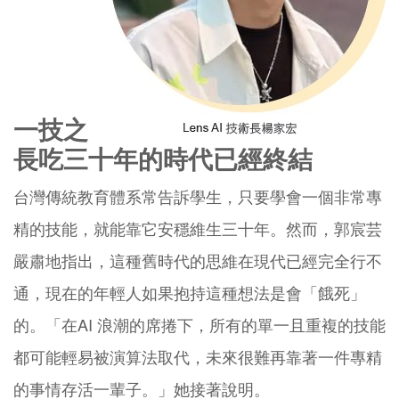
一技之
長吃三十年的時代已經終結
台灣傳統教育體系常告訴學生，只要學會一個非常專
精的技能，就能靠它安穩維生三十年。然而，郭宸芸
嚴肅地指出，這種舊時代的思維在現代已經完全行不
通，現在的年輕人如果抱持這種想法是會「餓死」
的。「在AI 浪潮的席捲下，所有的單一且重複的技能
都可能輕易被演算法取代，未來很難再靠著一件專精
的事情存活一輩子。」她接著說明。