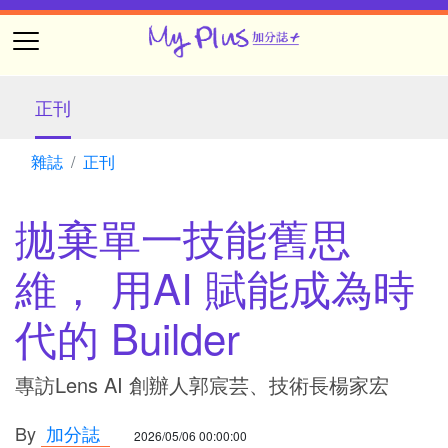
正刊
雜誌
正刊
拋棄單一技能舊思
維， 用AI 賦能成為時
代的 Builder
專訪Lens AI 創辦人郭宸芸、技術長楊家宏
By
加分誌
2026/05/06 00:00:00