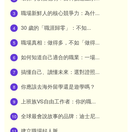
職場新鮮人的核心競爭力：為什...
3
30 歲的「職涯歸零」：不知...
4
職場真相：做得多，不如「做得...
5
如何知道自己適合的職業：一場...
6
搞懂自己、讀懂未來：選對證照...
7
你應該去海外留學還是遊學嗎？
8
上班族VS自由工作者：你的職...
9
全球最會說故事的品牌：迪士尼...
10
建立職場好人脈
11