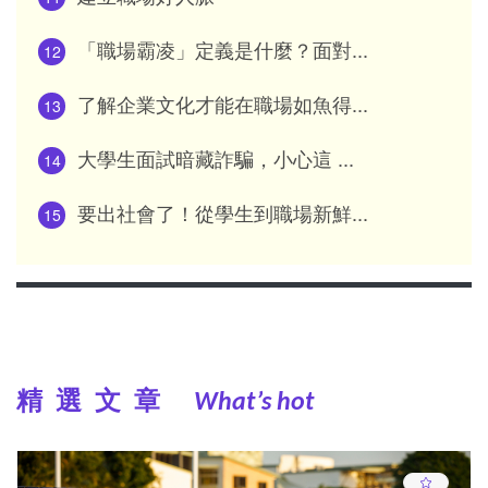
「職場霸凌」定義是什麼？面對...
12
了解企業文化才能在職場如魚得...
13
大學生面試暗藏詐騙，小心這 ...
14
要出社會了！從學生到職場新鮮...
15
精選文章
What’s hot