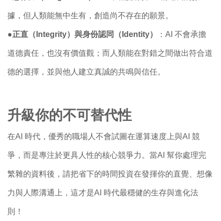
據，但人類能無中生有，創造尚不存在的願景。
●
正直（Integrity）與身份認同（Identity）
：AI 不會承擔
道德責任，也沒有價值觀；而人類能在對錯之間做出符合道
德的選擇，並與他人建立真誠的共鳴與信任。
升級你的不可替代性
在AI 時代，優秀的職場人不會試圖在運算速度上與AI 競
爭，而是專注於更具人性的核心競爭力。當AI 幫你處理完
繁雜的資料後，請把省下的時間投資在發揮你的直覺、想像
力與人際溝通上，這才是AI 時代最穩健的生存與進化法
則！