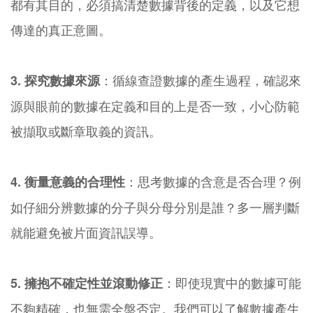
都有其目的，必須搞清楚數據背後的定義，以及它想
傳達的真正意圖。
：循線查證數據的產生過程，確認來
3. 探究數據來源
源與眼前的數據在定義和目的上是否一致，小心防範
被擷取或斷章取義的資訊。
：思考數據的含意是否合理？例
4. 衡量意義的合理性
如仔細分辨數據的分子與分母分別是誰？多一層判斷
就能避免被片面資訊誤導。
：即使現實中的數據可能
5. 擁抱不確定性並滾動修正
不夠精確，也無需全盤否定。我們可以了解數據產生