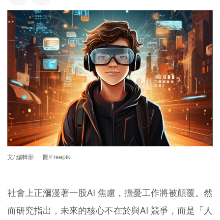
文/ 編輯部 圖/Freepik
社會上正瀰漫著一股AI 焦慮，擔憂工作將被顛覆。然
而研究指出，未來的核心不在於與AI 競爭，而是「人