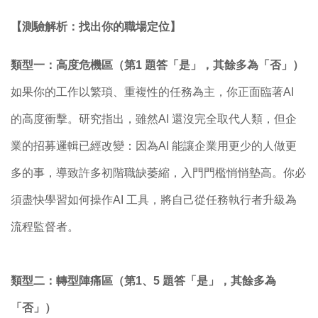
【測驗解析：找出你的職場定位】
類型一：高度危機區（第1 題答「是」，其餘多為「否」）
如果你的工作以繁瑣、重複性的任務為主，你正面臨著AI
的高度衝擊。研究指出，雖然AI 還沒完全取代人類，但企
業的招募邏輯已經改變：因為AI 能讓企業用更少的人做更
多的事，導致許多初階職缺萎縮，入門門檻悄悄墊高。你必
須盡快學習如何操作AI 工具，將自己從任務執行者升級為
流程監督者。
類型二：轉型陣痛區（第1、5 題答「是」，其餘多為
「否」）