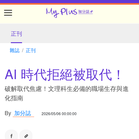
正刊
雜誌
正刊
AI 時代拒絕被取代！
破解取代焦慮！文理科生必備的職場生存與進
化指南
By
加分誌
2026/05/06 00:00:00