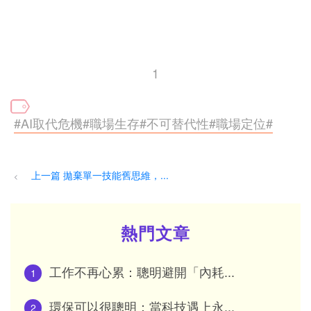
1
#AI取代危機#職場生存#不可替代性#職場定位#
上一篇 拋棄單一技能舊思維，...
<
熱門文章
工作不再心累：聰明避開「內耗...
1
環保可以很聰明：當科技遇上永...
2