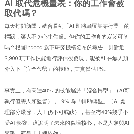
AI 取代危機量表：你的工作會被
取代嗎？
每天打開新聞，總會看到「AI 即將顛覆某某行業」的
標題，讓人不免心生焦慮。但你的工作真的岌岌可危
嗎？根據Indeed 旗下研究機構發布的報告，針對近
2,900 項工作技能進行評估後發現，能被AI 在無人類
介入下「完全代勞」的技能，其實僅佔1%。
事實上，有高達40% 的技能屬於「混合轉型」（AI可
執行但需人類監督），19% 為「輔助轉型」（AI 處
理部分環節，人工仍不可或缺），甚至有40%幾乎不
受AI 影響。這說明了未來的職場核心，不是人類與AI
競爭，而是「人機協作」。