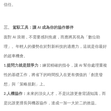
信任。
三、
駕馭工具：讓
AI
成為你的協作夥伴
面對
AI
浪潮，不需要感到焦慮，而應將其視為「數位助
理」。年輕人的優勢在於對新科技的適應力，這就是你最好
的超車機會。
1.
提問力就是競爭力：
練習精確的指令，讓
AI
幫你處理重複
性的基礎工作，將省下的時間投入在更有價值的「創意發
想」與「策略規劃」上。
2.
人機協作：
未來的頂尖人才，不是比誰更會背誦知識，而
是比誰更擅長與機器協作，達成一加一大於二的效益。