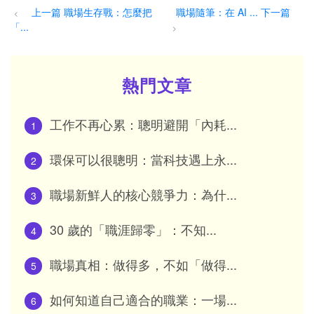
上一篇 職場生存戰：怎麼把
職場隨筆：在 AI ... 下一篇
<
「...
>
熱門文章
工作不再心累：聰明避開「內耗...
1
環保可以很聰明：當科技遇上永...
2
職場新鮮人的核心競爭力：為什...
3
30 歲的「職涯歸零」：不知...
4
職場真相：做得多，不如「做得...
5
如何知道自己適合的職業：一場...
6