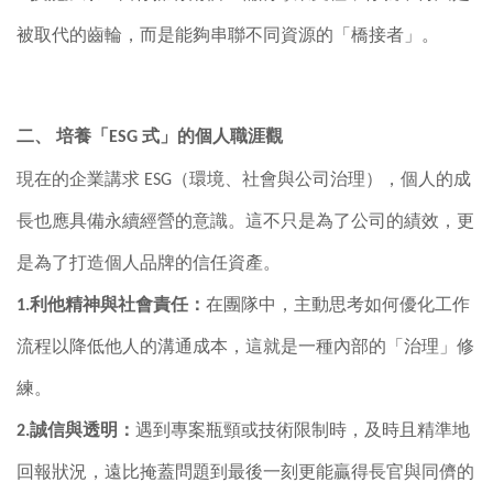
被取代的齒輪，而是能夠串聯不同資源的「橋接者」。
二、
培養「
ESG
式」的個人職涯觀
現在的企業講求
ESG
（環境、社會與公司治理），個人的成
長也應具備永續經營的意識。這不只是為了公司的績效，更
是為了打造個人品牌的信任資產。
1.
利他精神與社會責任：
在團隊中，主動思考如何優化工作
流程以降低他人的溝通成本，這就是一種內部的「治理」修
練。
2.
誠信與透明：
遇到專案瓶頸或技術限制時，及時且精準地
回報狀況，遠比掩蓋問題到最後一刻更能贏得長官與同儕的