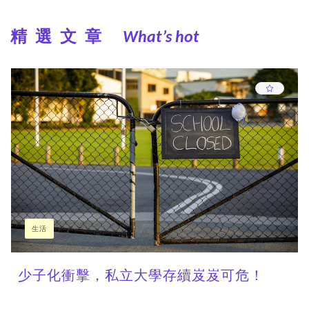
精選文章
What’s hot
生活
少子化衝擊，私立大學存續岌岌可危！