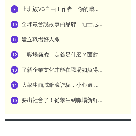
上班族VS自由工作者：你的職...
9
全球最會說故事的品牌：迪士尼...
10
建立職場好人脈
11
「職場霸凌」定義是什麼？面對...
12
了解企業文化才能在職場如魚得...
13
大學生面試暗藏詐騙，小心這 ...
14
要出社會了！從學生到職場新鮮...
15