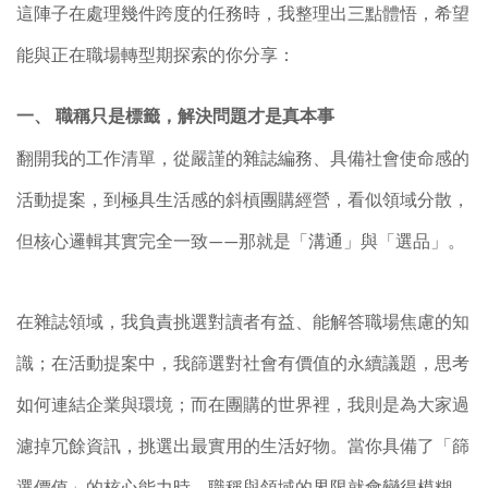
這陣子在處理幾件跨度的任務時，我整理出三點體悟，希望
能與正在職場轉型期探索的你分享：
一、
職稱只是標籤，解決問題才是真本事
翻開我的工作清單，從嚴謹的雜誌編務、具備社會使命感的
活動提案，到極具生活感的斜槓團購經營，看似領域分散，
但核心邏輯其實完全一致
——
那就是「溝通」與「選品」。
在雜誌領域，我負責挑選對讀者有益、能解答職場焦慮的知
識；在活動提案中，我篩選對社會有價值的永續議題，思考
如何連結企業與環境；而在團購的世界裡，我則是為大家過
濾掉冗餘資訊，挑選出最實用的生活好物。當你具備了「篩