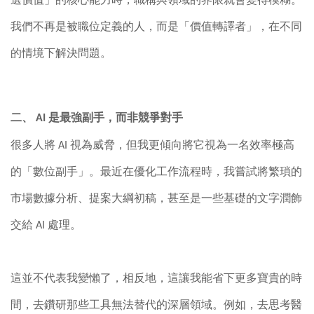
選價值」的核心能力時，職稱與領域的界限就會變得模糊。
我們不再是被職位定義的人，而是「價值轉譯者」，在不同
的情境下解決問題。
二、
AI
是最強副手，而非競爭對手
很多人將
AI
視為威脅，但我更傾向將它視為一名效率極高
的「數位副手」。最近在優化工作流程時，我嘗試將繁瑣的
市場數據分析、提案大綱初稿，甚至是一些基礎的文字潤飾
交給
AI
處理。
這並不代表我變懶了，相反地，這讓我能省下更多寶貴的時
間，去鑽研那些工具無法替代的深層領域。例如，去思考醫