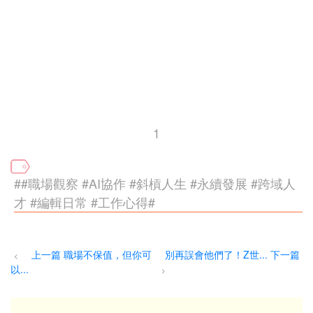
1
##職場觀察 #AI協作 #斜槓人生 #永續發展 #跨域人
才 #編輯日常 #工作心得#
上一篇 職場不保值，但你可
別再誤會他們了！Z世... 下一篇
<
以...
>