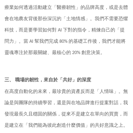
療業如何透過活動建立「醫療韌性」的品牌高度，或是去體
會在地農友背後那份深沉的「土地情感」。我們不需要恐懼
科技，而是要學習如何對
AI
下對的指令，精煉自己的「提
問力」。當
AI
幫我們完成
80%
的基礎工作後，我們才能將
靈魂專注於那最關鍵、最核心的
20%
創意決策。
三、
職場的韌性，來自於「共好」的深度
在高度自動化的未來，最珍貴的資產反而是「人情味」。無
論是與團隊的持續學習，還是與在地品牌進行提案對話，我
發現最長久且穩固的關係，從來不是建立在單向的買賣，而
是建立在「我們能為彼此創造什麼價值」的共好意識之上。