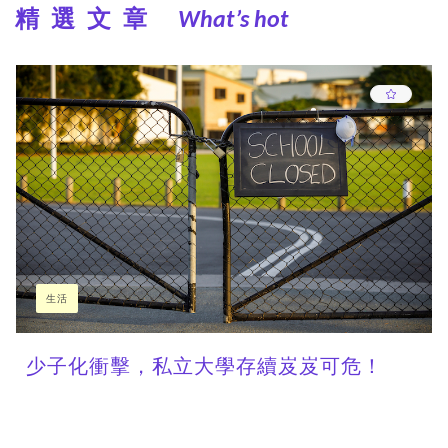
精選文章
What’s hot
生活
少子化衝擊，私立大學存續岌岌可危！