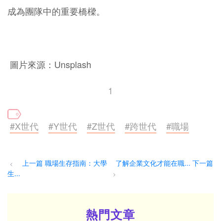
成為團隊中的重要橋樑。
圖片來源：Unsplash
1
#X世代
#Y世代
#Z世代
#跨世代
#職場
上一篇 職場生存指南：大學
了解企業文化才能在職... 下一篇
<
生...
>
熱門文章