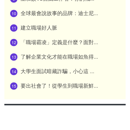
全球最會說故事的品牌：迪士尼...
10
建立職場好人脈
11
「職場霸凌」定義是什麼？面對...
12
了解企業文化才能在職場如魚得...
13
大學生面試暗藏詐騙，小心這 ...
14
要出社會了！從學生到職場新鮮...
15