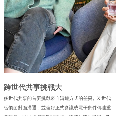
跨世代共事挑戰大
多世代共事的首要挑戰來自溝通方式的差異。X 世代
習慣面對面溝通，並偏好正式會議或電子郵件傳達重