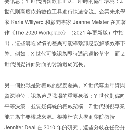
要訊息；Y 世代則喜歡非正式、即時的協作環境；Z
世代則高度依賴數位工具進行快速交流。企業未來學
家 Karie Willyerd 和顧問專家 Jeanne Meister 在其著
作《The 2020 Workplace》（2021 年更新版）中指
出，這些溝通習慣的差異可能導致訊息誤解或效率下
降。例如，X 世代可能認為即時通訊過於草率，而 Z
世代則覺得面對面的討論過於冗長。
另一個挑戰是對權威的態度差異。X 世代尊重年資與
資深地位，認為這是職場的重要象徵；Y 世代則偏向
平等決策，並質疑傳統的權威架構；Z 世代則視專業
能力為主要權威來源。根據杜克大學商學院教授
Jennifer Deal 在 2010 年的研究，這些分歧在任務分