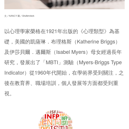
文／NANCY 圖／Shutterstock
以心理學家榮格在1921年出版的《心理類型》為基
礎，美國的凱薩琳．布理格斯（Katherine Briggs）
及伊莎貝爾．邁爾斯（Isabel Myers）母女經過長年
研究，發展出了「MBTI」測驗（Myers-Briggs Type
Indicator）從1960年代開始，在學術界受到關注，之
後在教育界、職場培訓，個人發展等方面都受到重
視。