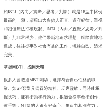
如ISTJ（內向／實際／思考／判斷）就是16型中比例
最高的一類，顯現出大多數人正直、遵守紀律，重視
和諧但無法打破現狀。INTJ（內向／直覺／思考／判
斷）則非常稀少，他們果斷地追求理想、腳踏實地地
達成，往往從事對社會有益的工作，犧牲自己、追求
完美。
掌握MBTI，找到天職
很多人會透過MBTI測驗，選擇符合自己性格的職
業。如SP類型具備冒險精神、反應靈敏，同時能掌
握技巧，擁有衝動和行動力，很適合從事藝術創作、
歌手等；NT型的人很有好奇心、創造力和洞察力，