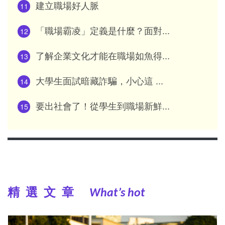
建立職場好人脈
11
「職場霸凌」定義是什麼？面對...
12
了解企業文化才能在職場如魚得...
13
大學生面試暗藏詐騙，小心這 ...
14
要出社會了！從學生到職場新鮮...
15
精選文章
What’s hot