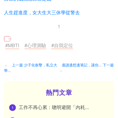
人生趕進度，女大生大三休學從警去
1
#MBTI
#心理測驗
#自我定位
上一篇 少子化衝擊，私立大
邊讀邊想邊筆記，讓你... 下一篇
<
學...
>
熱門文章
工作不再心累：聰明避開「內耗...
1