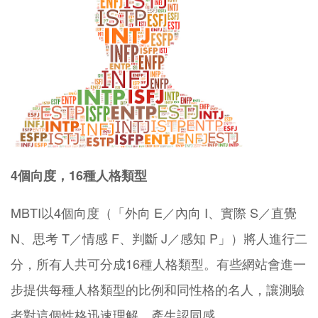
4個向度，16種人格類型
MBTI以4個向度（「外向 E／內向 I、實際 S／直覺
N、思考 T／情感 F、判斷 J／感知 P」）將人進行二
分，所有人共可分成16種人格類型。有些網站會進一
步提供每種人格類型的比例和同性格的名人，讓測驗
者對這個性格迅速理解、產生認同感。