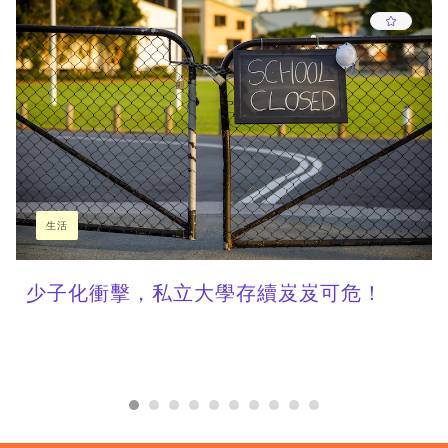
生活
少子化衝擊，私立大學存續岌岌可危！