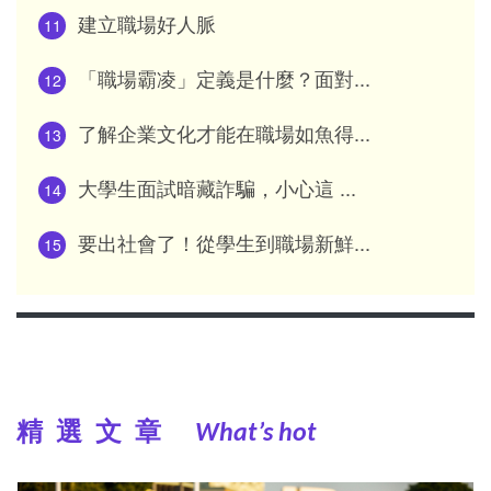
建立職場好人脈
11
「職場霸凌」定義是什麼？面對...
12
了解企業文化才能在職場如魚得...
13
大學生面試暗藏詐騙，小心這 ...
14
要出社會了！從學生到職場新鮮...
15
精選文章
What’s hot