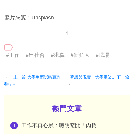
照片來源：Unsplash
1
#工作
#出社會
#求職
#新鮮人
#職場
上一篇 大學生面試暗藏詐
夢想與現實：大學畢業... 下一篇
<
騙，...
>
熱門文章
工作不再心累：聰明避開「內耗...
1