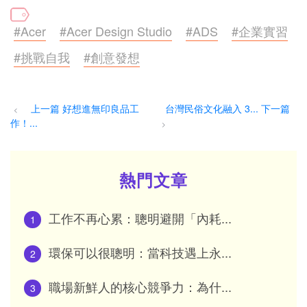
#Acer
#Acer Design Studio
#ADS
#企業實習
#挑戰自我
#創意發想
上一篇 好想進無印良品工
台灣民俗文化融入 3... 下一篇
<
作！...
>
熱門文章
工作不再心累：聰明避開「內耗...
1
環保可以很聰明：當科技遇上永...
2
職場新鮮人的核心競爭力：為什...
3