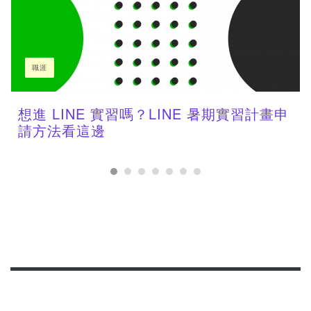
職涯
想進 LINE 實習嗎？LINE 暑期實習計畫申
請方法看這邊