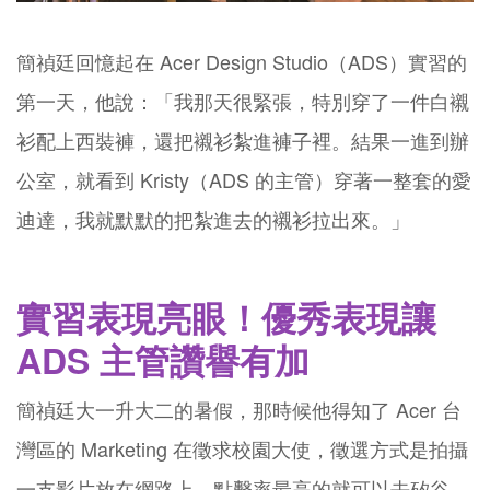
簡禎廷回憶起在 Acer Design Studio（ADS）實習的
第一天，他說：「我那天很緊張，特別穿了一件白襯
衫配上西裝褲，還把襯衫紮進褲子裡。結果一進到辦
公室，就看到 Kristy（ADS 的主管）穿著一整套的愛
迪達，我就默默的把紮進去的襯衫拉出來。」
實習表現亮眼！優秀表現讓
ADS 主管讚譽有加
簡禎廷大一升大二的暑假，那時候他得知了 Acer 台
灣區的 Marketing 在徵求校園大使，徵選方式是拍攝
一支影片放在網路上，點擊率最高的就可以去矽谷