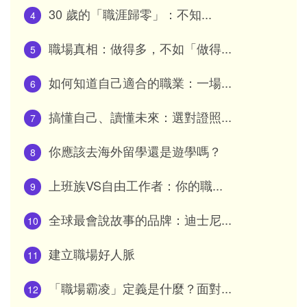
30 歲的「職涯歸零」：不知...
4
職場真相：做得多，不如「做得...
5
如何知道自己適合的職業：一場...
6
搞懂自己、讀懂未來：選對證照...
7
你應該去海外留學還是遊學嗎？
8
上班族VS自由工作者：你的職...
9
全球最會說故事的品牌：迪士尼...
10
建立職場好人脈
11
「職場霸凌」定義是什麼？面對...
12