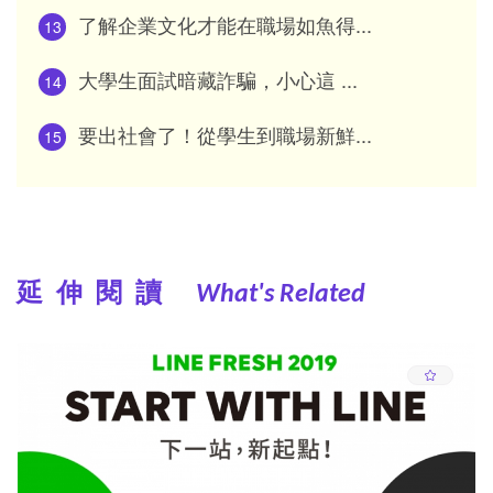
了解企業文化才能在職場如魚得...
13
大學生面試暗藏詐騙，小心這 ...
14
要出社會了！從學生到職場新鮮...
15
延伸閱讀
What's Related