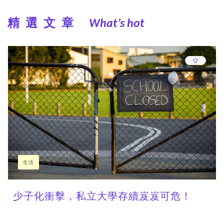
精選文章
What’s hot
生活
少子化衝擊，私立大學存續岌岌可危！